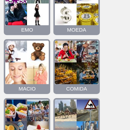
EMO
MOEDA
MACIO
COMIDA