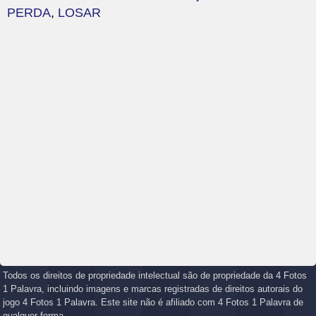
PERDA
,
LOSAR
Todos os direitos de propriedade intelectual são de propriedade da 4 Fotos
1 Palavra, incluindo imagens e marcas registradas de direitos autorais do
jogo 4 Fotos 1 Palavra. Este site não é afiliado com 4 Fotos 1 Palavra de
qualquer forma.