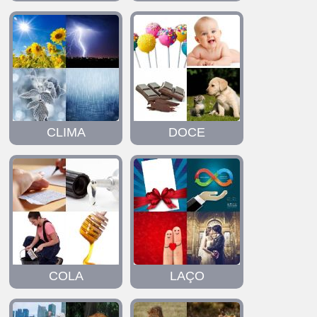
CLIMA
DOCE
COLA
LAÇO