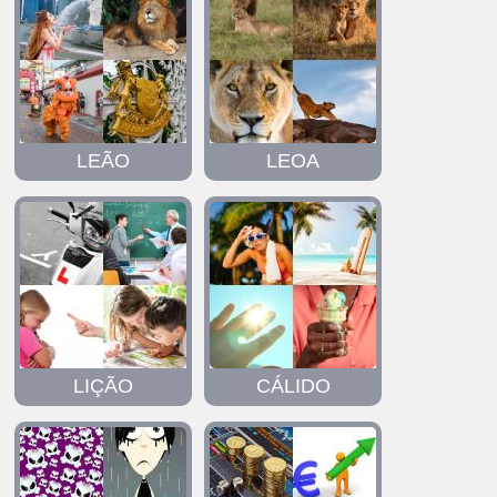
LEÃO
LEOA
LIÇÃO
CÁLIDO