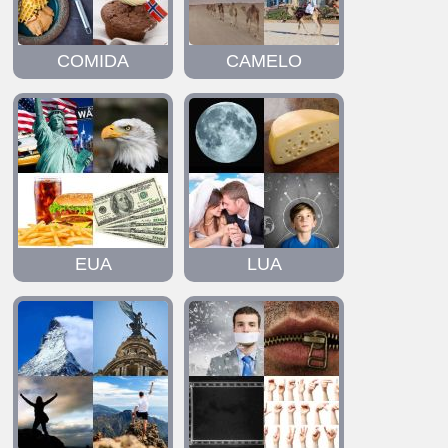
COMIDA
CAMELO
EUA
LUA