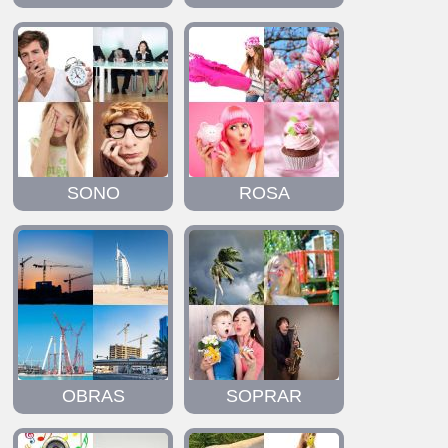
SONO
ROSA
OBRAS
SOPRAR