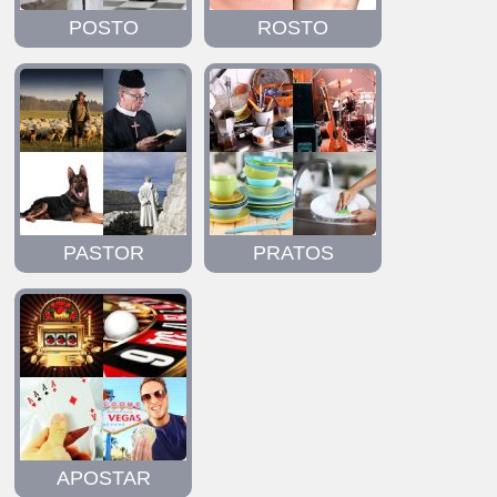
POSTO
ROSTO
PASTOR
PRATOS
APOSTAR