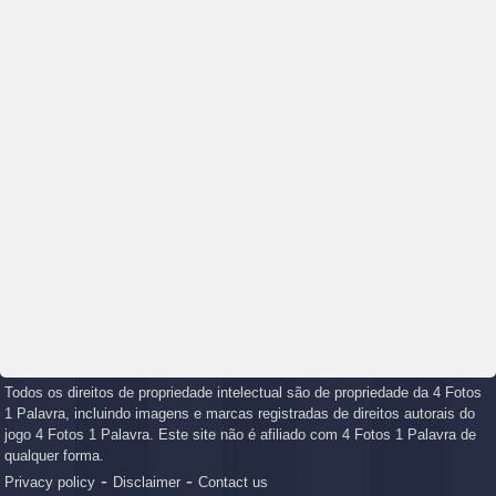
Todos os direitos de propriedade intelectual são de propriedade da 4 Fotos
1 Palavra, incluindo imagens e marcas registradas de direitos autorais do
jogo 4 Fotos 1 Palavra. Este site não é afiliado com 4 Fotos 1 Palavra de
qualquer forma.
-
-
Privacy policy
Disclaimer
Contact us