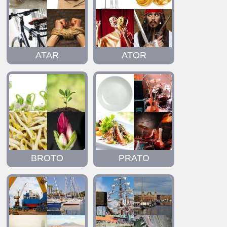
ATAR
ATOR
BROTO
PRATO