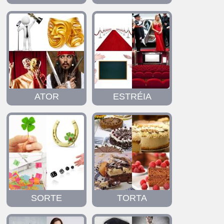
ATOR
ESTRÉIA
SORTE
TORTA