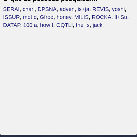
SERAI
,
charl
,
DPSNA
,
adven
,
is+ja
,
REVIS
,
yoshi
,
ISSUR
,
mot d
,
Gfrod
,
honey
,
MILIS
,
ROCKA
,
Il+Su
,
DATAP
,
100 a
,
how t
,
OQTLI
,
the+s
,
jacki