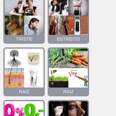
TRISTE
ESTREITO
RAÍZ
RAIZ