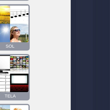
SOL
TELA