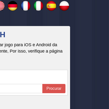
ÂH
r jogo para iOS e Android da
, Por isso, verifique a página
Procurar