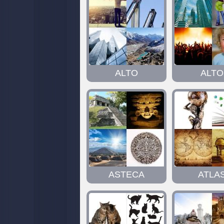
ALTO
ALTO
ASTECA
ATLA