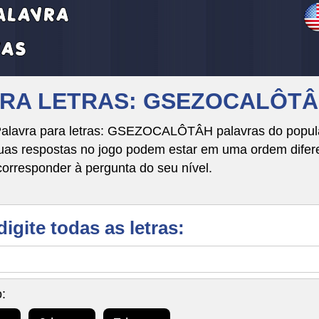
VRA LETRAS: GSEZOCALÔT
Palavra para letras: GSEZOCALÔTÂH palavras do popula
respostas no jogo podem estar em uma ordem diferente
corresponder à pergunta do seu nível.
digite todas as letras:
: