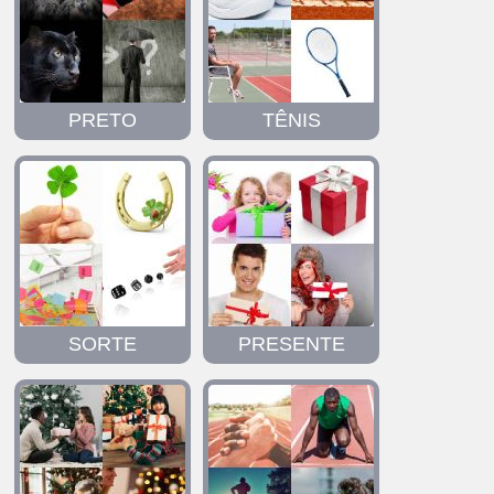
PRETO
TÊNIS
SORTE
PRESENTE