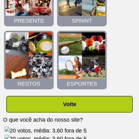
PRESENTE
SPRINT
RESTOS
ESPORTES
Volte
O que você acha do nosso site?