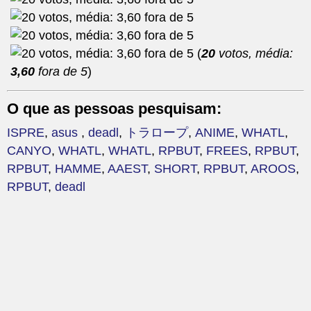
(
20
votos, média:
3,60
fora de 5
)
O que as pessoas pesquisam:
ISPRE
,
asus
,
deadl
,
トラロープ
,
ANIME
,
WHATL
,
CANYO
,
WHATL
,
WHATL
,
RPBUT
,
FREES
,
RPBUT
,
RPBUT
,
HAMME
,
AAEST
,
SHORT
,
RPBUT
,
AROOS
,
RPBUT
,
deadl