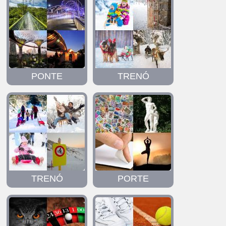
PONTE
TRENÓ
TRENÓ
PORTE