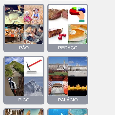
PÃO
PEDAÇO
PICO
PALÁCIO