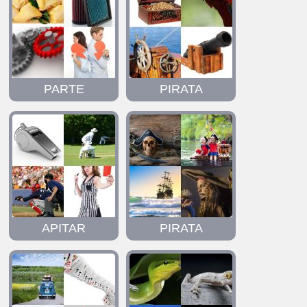
PARTE
PIRATA
APITAR
PIRATA