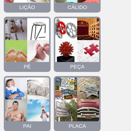
LIÇÃO
CÁLIDO
PÉ
PEÇA
PAI
PLACA