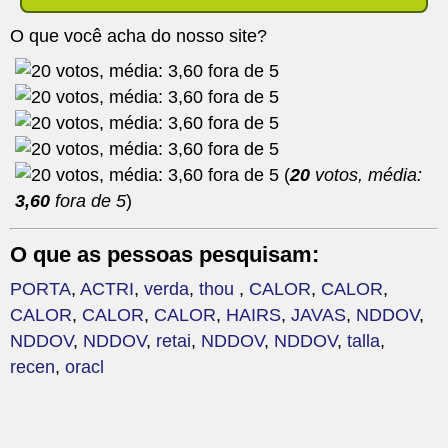
O que você acha do nosso site?
(
20
votos, média:
3,60
fora de 5
)
O que as pessoas pesquisam:
PORTA
,
ACTRI
,
verda
,
thou
,
CALOR
,
CALOR
,
CALOR
,
CALOR
,
CALOR
,
HAIRS
,
JAVAS
,
NDDOV
,
NDDOV
,
NDDOV
,
retai
,
NDDOV
,
NDDOV
,
talla
,
recen
,
oracl