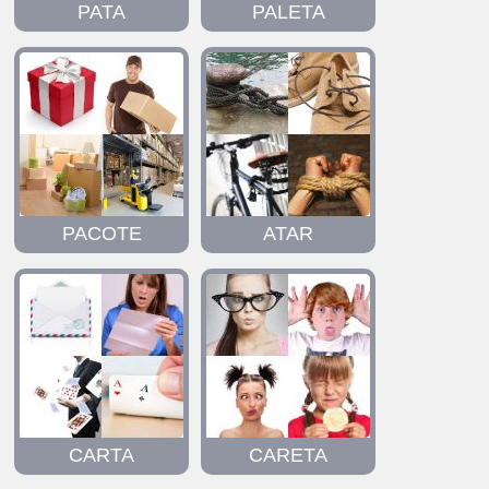
PATA
PALETA
PACOTE
ATAR
CARTA
CARETA