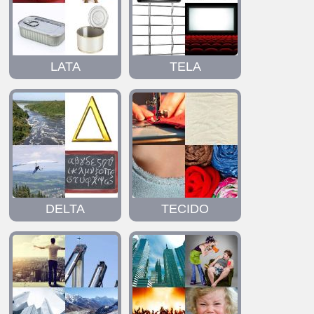
LATA
TELA
DELTA
TECIDO