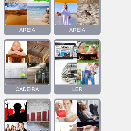
AREIA
AREIA
CADEIRA
LER