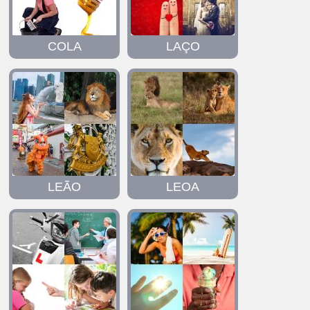
COLA
LAÇO
LEÃO
LEOA