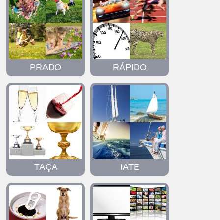
PRADO
RÁPIDO
TAÇA
IATE