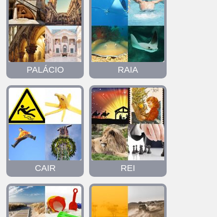
PALÁCIO
RAIA
CAIR
REI