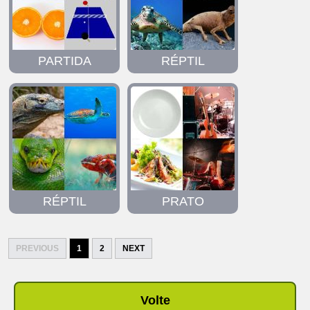
PARTIDA
RÉPTIL
RÉPTIL
PRATO
PREVIOUS
1
2
NEXT
Volte