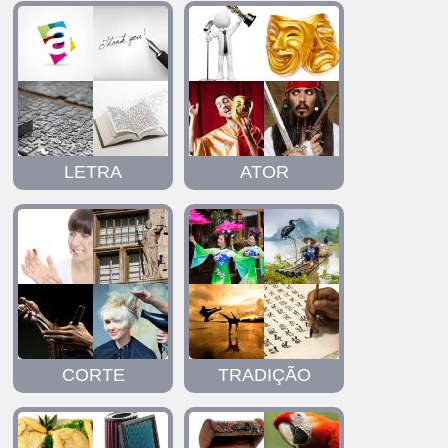
LETRA
ATOR
CORTE
TRADIÇÃO