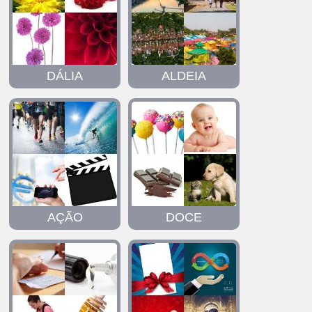
DÁLIA
ALDEIA
AÇÃO
DOCE