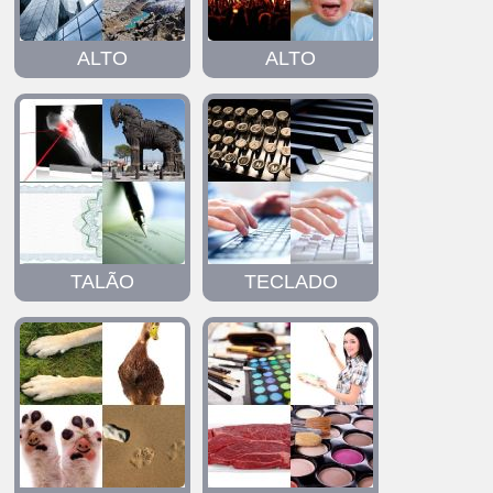
ALTO
ALTO
TALÃO
TECLADO