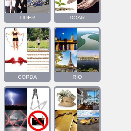
LÍDER
DOAR
CORDA
RIO