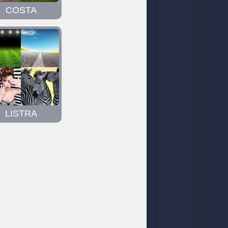
COSTA
LISTRA