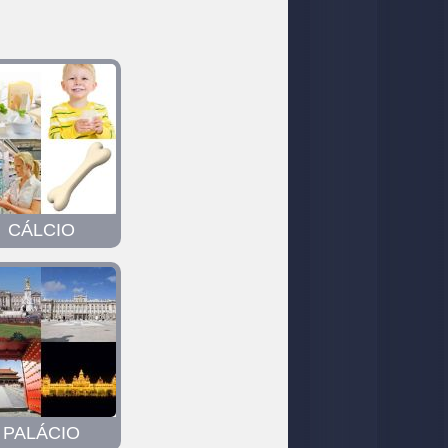
CÁLCIO
PALÁCIO