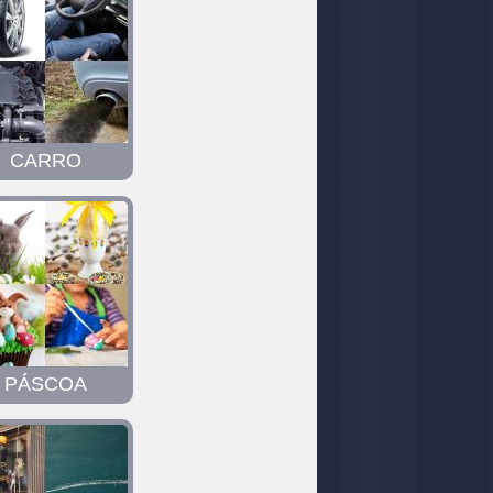
CARRO
PÁSCOA