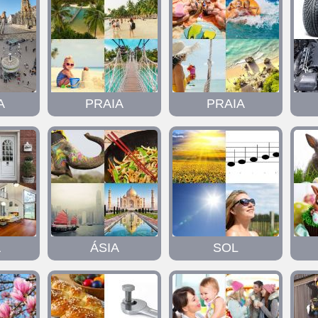
A
PRAIA
PRAIA
A
ÁSIA
SOL