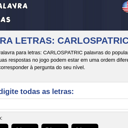
VRA LETRAS: CARLOSPATRI
Palavra para letras: CARLOSPATRIC palavras do popular
respostas no jogo podem estar em uma ordem diferente
corresponder à pergunta do seu nível.
digite todas as letras:
: