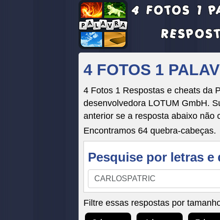
4 FOTOS 1 PALA
4 Fotos 1 Respostas e cheats da 
desenvolvedora LOTUM GmbH. Suas 
anterior se a resposta abaixo não 
Encontramos 64 quebra-cabeças.
Pesquise por letras e 
Pesquise
por
letras
Filtre essas respostas por tamanho
e