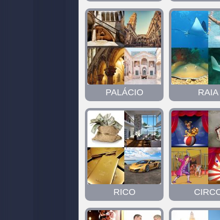
PALÁCIO
RAIA
RICO
CIRC