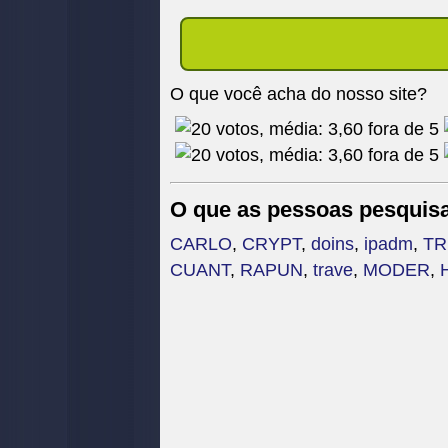
O que você acha do nosso site?
O que as pessoas pesquis
CARLO
,
CRYPT
,
doins
,
ipadm
,
TR
CUANT
,
RAPUN
,
trave
,
MODER
,