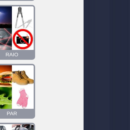
RAIO
PAR