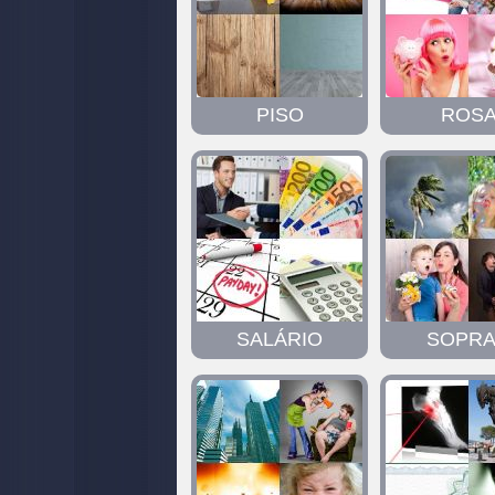
PISO
ROS
SALÁRIO
SOPR