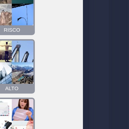
RISCO
ALTO