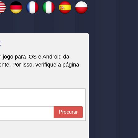
C
 jogo para iOS e Android da
, Por isso, verifique a página
Procurar