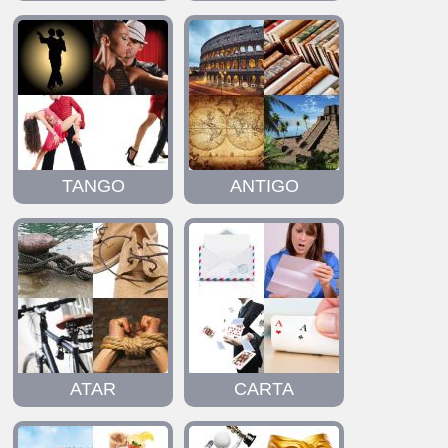
TANGO
ANTIGO
ATAR
CARTA