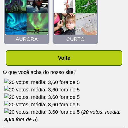
AURORA
CURTO
Volte
O que você acha do nosso site?
(
20
votos, média:
3,60
fora de 5
)