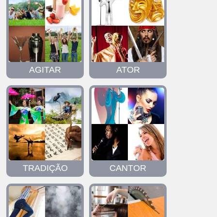
AGITAR
ATOR
TRADIÇÃO
CANTOR