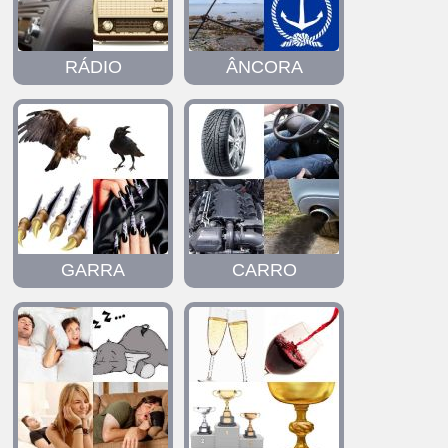
RÁDIO
ÂNCORA
GARRA
CARRO