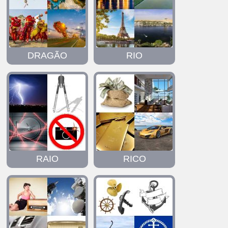
DRAGÃO
RIO
RAIO
RICO