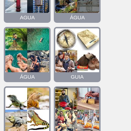
AGUA
ÁGUA
ÁGUA
GUIA