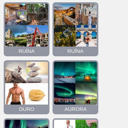
RUÍNA
RUÍNA
DURO
AURORA