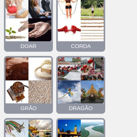
DOAR
CORDA
GRÃO
DRAGÃO