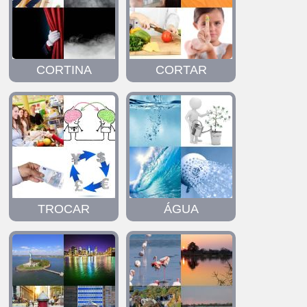
CORTINA
CORTAR
TROCAR
ÁGUA