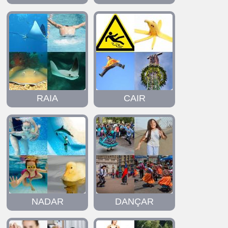
RAIA
CAIR
NADAR
DANÇAR